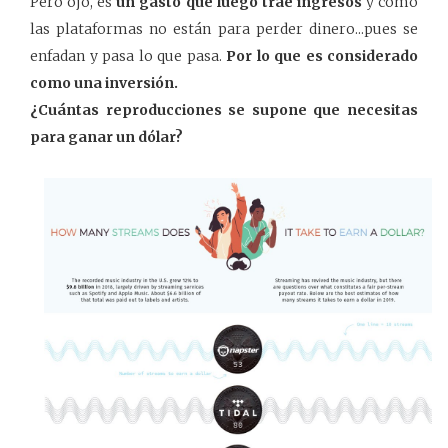
Pero ojo, es
un gasto que luego trae ingresos
y como
las plataformas no están para perder dinero...pues se
enfadan y pasa lo que pasa.
Por lo que es considerado
como una inversión.
¿Cuántas reproducciones se supone que necesitas
para ganar un dólar?