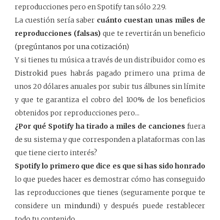
reproducciones pero en Spotify tan sólo 229.
La cuestión sería saber
cuánto cuestan unas miles de
reproducciones (falsas)
que te revertirán un beneficio
(
pregúntanos por una cotización
)
Y si tienes tu música a través de un distribuidor como es
Distrokid
pues habrás pagado primero una prima de
unos 20 dólares anuales por subir tus álbunes sin límite
y que te garantiza el cobro del 100% de los beneficios
obtenidos por reproducciones pero...
¿Por qué Spotify ha tirado a miles de canciones
fuera
de su sistema y que corresponden a plataformas con las
que tiene cierto interés?
Spotify lo primero que dice es que si has sido honrado
lo que puedes hacer es demostrar cómo has conseguido
las reproducciones que tienes (seguramente porque te
considere un
mindundi
) y después puede restablecer
todo tu contenido.