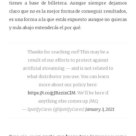
tienes a base de billetera. Aunque siempre dejamos
claro que no es la mejor forma de conseguir resultados,
es una forma a la que estás expuesto aunque no quieras
y más abajo entenderás el por qué.
Thanks for reaching out! This may be a
result of our efforts to protect against
artificial streaming — and is not related to
what distributor you use. You can learn
more about our policy here:
https://t.co/gJBzzixClM
. We'll be here if
anything else comes up /MQ
— SpotifyCares (@SpotifyCares)
January 3, 2021