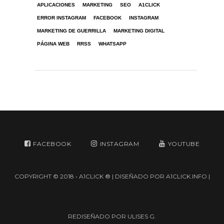
APLICACIONES
MARKETING
SEO
A1CLICK
ERROR INSTAGRAM
FACEBOOK
INSTAGRAM
MARKETING DE GUERRILLA
MARKETING DIGITAL
PÁGINA WEB
RRSS
WHATSAPP
FACEBOOK
INSTAGRAM
YOUTUBE
COPYRIGHT © 2018 •
A1CLICK ®
| DISEÑADO POR
A1CLICK.INFO
|
REDISEÑADO POR
ULISES G.